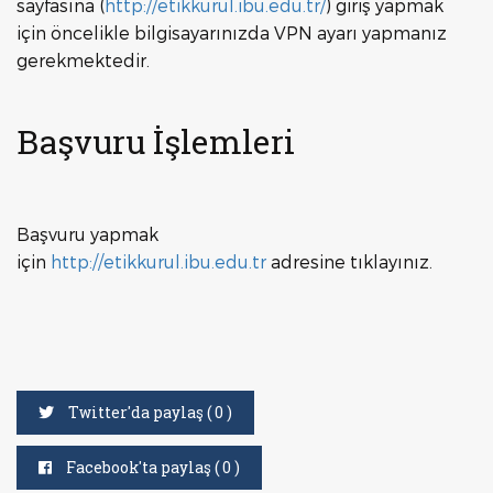
sayfasına (
http://etikkurul.ibu.edu.tr/
) giriş yapmak
için öncelikle bilgisayarınızda VPN ayarı yapmanız
gerekmektedir.
Başvuru İşlemleri
Başvuru yapmak
için
http://etikkurul.ibu.edu.tr
adresine tıklayınız.
Twitter'da paylaş (
0
)
Facebook'ta paylaş (
0
)