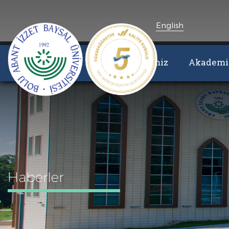
English
Üniversitemiz
Akademik
Haberler