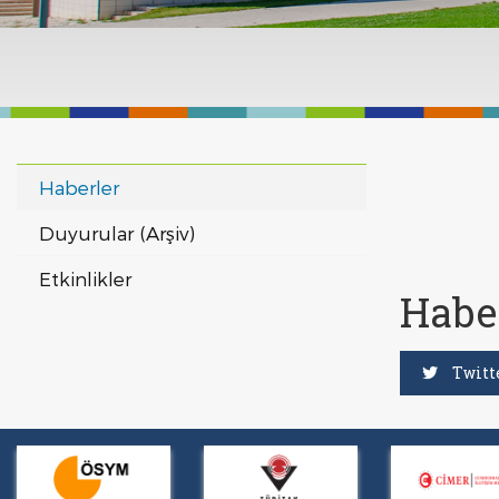
Haberler
Duyurular (Arşiv)
Etkinlikler
Habe
Twitte