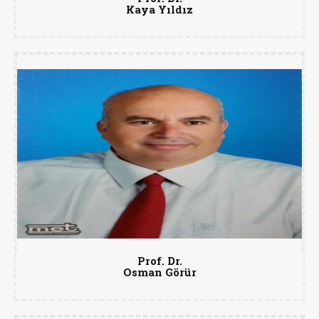
Kaya Yıldız
Prof. Dr.
Osman Görür