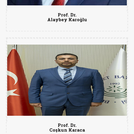
Prof. Dr.
Alaybey Karoğlu
Prof. Dr.
Coşkun Karaca