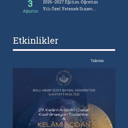
3
29
2026–2027 Eğitim-Öğretim
Yılı Özel Yetenek Sınavı
Ağustos
Temmu
Duyurusu
Etkinlikler
Takvim