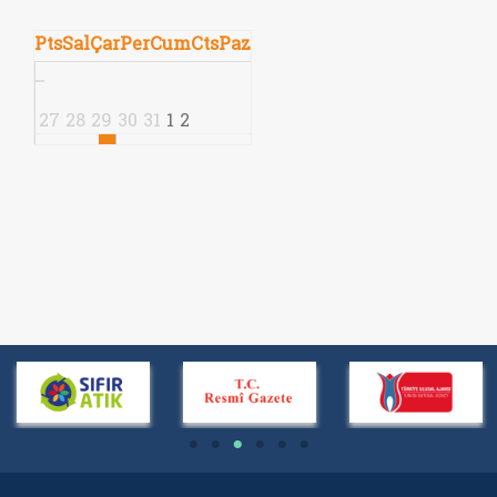
Pts
Sal
Çar
Per
Cum
Cts
Paz
27
28
29
30
31
1
2
3
4
5
6
7
8
9
10
11
12
13
14
15
16
17
18
19
20
21
22
23
24
25
26
27
28
29
30
31
1
2
3
4
5
6