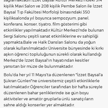
kişilik Mavi Salon ve 208 kişilik Pembe Salon ile İzzet
Baysal Tıp Fakültesi Morfoloji binasındaki 350
kişiliksalonda yıl boyunca sempozyum, panel,
konferans, konser, tiyatro, film gösterimi gibi
etkinlikler yapılmaktadır.Kültür Merkezi'nde bulunan
Sergi Salonu çeşitli sanat etkinliklerine ev sahipliği
yapmakta,Bale ve Halk Dansları Salonu da yoğun
olarak kullanılmaktadır.Üniversite bünyesinde ki kırkı
aşkın öğrenci topluluğunun sürekli olarak kullandığı
Merkez'de İzzet Baysal'ın hayatından kesitler
yansıtan bir müze de bulunmaktadır.
Bolu'da her yıl 11 Mayıs'ta düzenlenen "İzzet Baysal'a
Şükran Günleri"ne üniversitemiz çeşitli etkinliklerle
katılmaktadır.Öğrenciler tarafından bir hafta süreyle
düzenlenen bahar şenliklerinde ise gün boyu
aktiviteler ve amatör gruplarla ünlü sanatçıların
sahne aldığı konserler yer almaktadır.