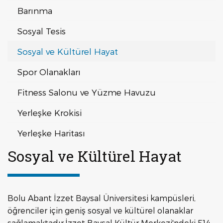
Barınma
Sosyal Tesis
Sosyal ve Kültürel Hayat
Spor Olanakları
Fitness Salonu ve Yüzme Havuzu
Yerleşke Krokisi
Yerleşke Haritası
Sosyal ve Kültürel Hayat
Bolu Abant İzzet Baysal Üniversitesi kampüsleri,
öğrenciler için geniş sosyal ve kültürel olanaklar
sağlamaktadır.İzzet Baysal Kültür Merkezi'ndeki 514