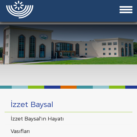
İzzet Baysal
İzzet Baysal'ın Hayatı
Vasıfları