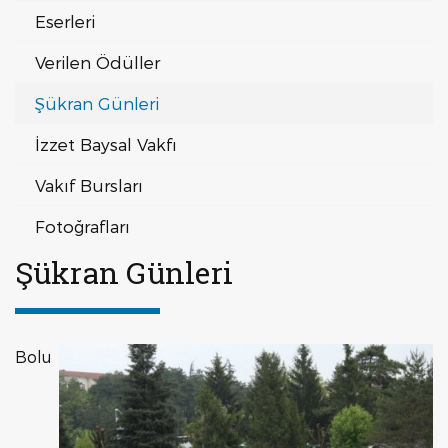
Eserleri
Verilen Ödüller
Şükran Günleri
İzzet Baysal Vakfı
Vakıf Bursları
Fotoğrafları
Şükran Günleri
Bolu