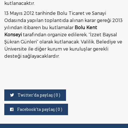
kutlanacaktır.
13 Mayıs 2012 tarihinde Bolu Ticaret ve Sanayi
Odasında yapılan toplantıda alınan karar gereği 2013
yılından itibaren bu kutlamalar
Bolu Kent
Konseyi
tarafından organize edilerek, “İzzet Baysal
Şükran Günleri” olarak kutlanacak. Valilik, Belediye ve
Üniversite ile diğer kurum ve kuruluşlar gerekli
desteği sağlayacaklardır.
Twitter'da paylaş (
0
)
Facebook'ta paylaş (
0
)